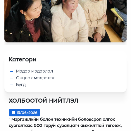
Категори
Мэдээ мэдээлэл
Онцлох мэдээлэл
Бүгд
ХОЛБООТОЙ НИЙТЛЭЛ
13/06/2026
"Мэргэжлийн болон техникийн боловсрол олгох
сургалтаас 500 гаруй суралцагч амжилттай төгсөж,